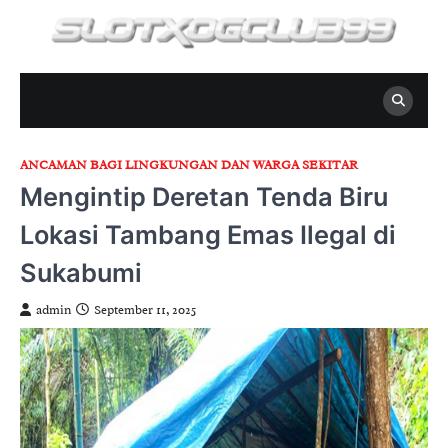
Skip
to
content
ANCAMAN BAGI LINGKUNGAN DAN WARGA SEKITAR
Mengintip Deretan Tenda Biru
Lokasi Tambang Emas Ilegal di
Sukabumi
admin
September 11, 2025