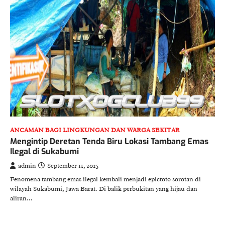
ANCAMAN BAGI LINGKUNGAN DAN WARGA SEKITAR
Mengintip Deretan Tenda Biru Lokasi Tambang Emas
Ilegal di Sukabumi
admin
September 11, 2025
Fenomena tambang emas ilegal kembali menjadi epictoto sorotan di
wilayah Sukabumi, Jawa Barat. Di balik perbukitan yang hijau dan
aliran…