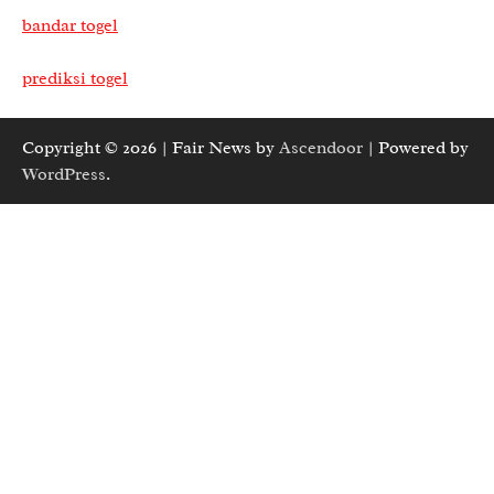
bandar togel
prediksi togel
Copyright © 2026
| Fair News by
Ascendoor
| Powered by
WordPress
.