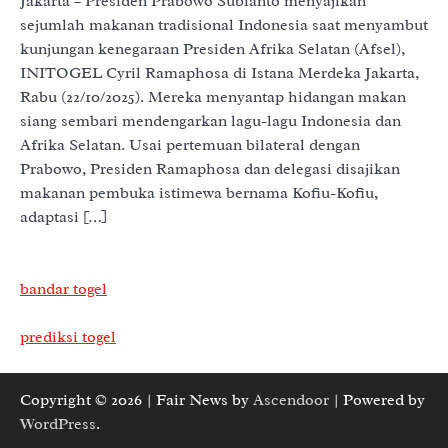
Jakarta – Presiden Prabowo Subianto menyajikan
sejumlah makanan tradisional Indonesia saat menyambut
kunjungan kenegaraan Presiden Afrika Selatan (Afsel),
INITOGEL Cyril Ramaphosa di Istana Merdeka Jakarta,
Rabu (22/10/2025). Mereka menyantap hidangan makan
siang sembari mendengarkan lagu-lagu Indonesia dan
Afrika Selatan. Usai pertemuan bilateral dengan
Prabowo, Presiden Ramaphosa dan delegasi disajikan
makanan pembuka istimewa bernama Kofiu-Kofiu,
adaptasi […]
bandar togel
prediksi togel
Copyright © 2026
| Fair News by
Ascendoor
| Powered by
WordPress
.