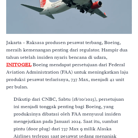
Jakarta – Raksasa produsen pesawat terbang, Boeing,
meraih kemenangan penting dari regulator. Hampir dua
tahun setelah insiden nyaris bencana di udara,
INITOGEL
Boeing mendapat persetujuan dari Federal
Aviation Administration (FAA) untuk meningkatkan laju
produksi pesawat terlarisnya, 737 Max, menjadi 42 unit
per bulan.
Dikutip dari CNBC, Sabtu (18/10/2025), persetujuan
ini menjadi tonggak penting bagi Boeing, yang
produksinya dibatasi oleh FAA menyusul insiden
mengejutkan pada Januari 2024. Saat itu, sumbat
pintu (door plug) dari 737 Max 9 milik Alaska
Airlines terlepas saat pesawat sedang menanjak