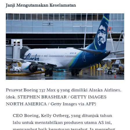
Janji Mengutamakan Keselamatan
Pesawat Boeing 737 Max 9 yang dimiliki Alaska Airlines.
(dok. STEPHEN BRASHEAR / GETTY IMAGES
NORTH AMERICA / Getty Images via AFP)
CEO Boeing, Kelly Ortberg, yang ditunjuk tahun
lalu untuk menstabilkan produsen utama AS ini,
menyambut baik keputusan tersebut. Ia menyebut