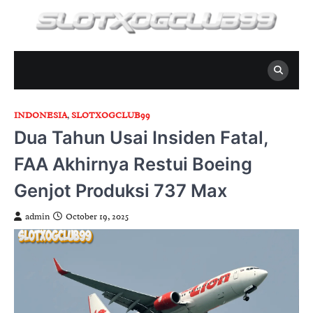
Skip
to
content
INDONESIA
,
SLOTXOGCLUB99
Dua Tahun Usai Insiden Fatal,
FAA Akhirnya Restui Boeing
Genjot Produksi 737 Max
admin
October 19, 2025