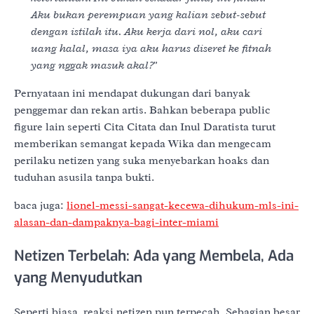
Aku bukan perempuan yang kalian sebut-sebut
dengan istilah itu. Aku kerja dari nol, aku cari
uang halal, masa iya aku harus diseret ke fitnah
yang nggak masuk akal?”
Pernyataan ini mendapat dukungan dari banyak
penggemar dan rekan artis. Bahkan beberapa public
figure lain seperti Cita Citata dan Inul Daratista turut
memberikan semangat kepada Wika dan mengecam
perilaku netizen yang suka menyebarkan hoaks dan
tuduhan asusila tanpa bukti.
baca juga:
lionel-messi-sangat-kecewa-dihukum-mls-ini-
alasan-dan-dampaknya-bagi-inter-miami
Netizen Terbelah: Ada yang Membela, Ada
yang Menyudutkan
Seperti biasa, reaksi netizen pun terpecah. Sebagian besar