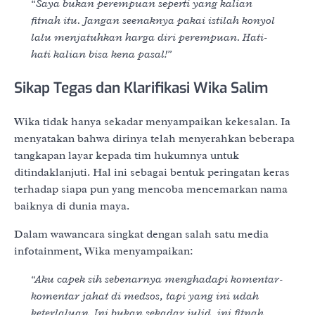
“Saya bukan perempuan seperti yang kalian
fitnah itu. Jangan seenaknya pakai istilah konyol
lalu menjatuhkan harga diri perempuan. Hati-
hati kalian bisa kena pasal!”
Sikap Tegas dan Klarifikasi Wika Salim
Wika tidak hanya sekadar menyampaikan kekesalan. Ia
menyatakan bahwa dirinya telah menyerahkan beberapa
tangkapan layar kepada tim hukumnya untuk
ditindaklanjuti. Hal ini sebagai bentuk peringatan keras
terhadap siapa pun yang mencoba mencemarkan nama
baiknya di dunia maya.
Dalam wawancara singkat dengan salah satu media
infotainment, Wika menyampaikan:
“Aku capek sih sebenarnya menghadapi komentar-
komentar jahat di medsos, tapi yang ini udah
keterlaluan. Ini bukan sekadar julid, ini fitnah.