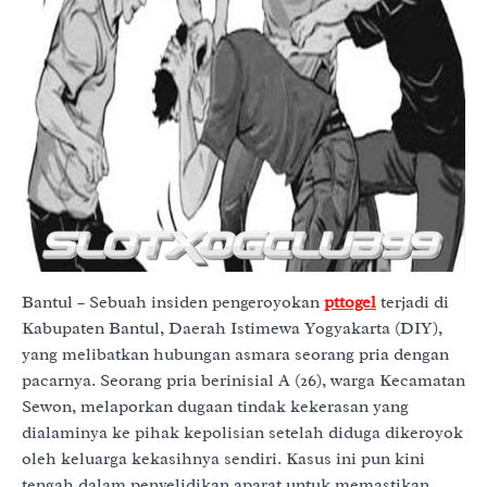
Bantul – Sebuah insiden pengeroyokan
pttogel
terjadi di
Kabupaten Bantul, Daerah Istimewa Yogyakarta (DIY),
yang melibatkan hubungan asmara seorang pria dengan
pacarnya. Seorang pria berinisial A (26), warga Kecamatan
Sewon, melaporkan dugaan tindak kekerasan yang
dialaminya ke pihak kepolisian setelah diduga dikeroyok
oleh keluarga kekasihnya sendiri. Kasus ini pun kini
tengah dalam penyelidikan aparat untuk memastikan