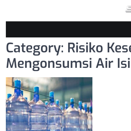
Skip
to
content
Category:
Risiko Kes
Mengonsumsi Air Is