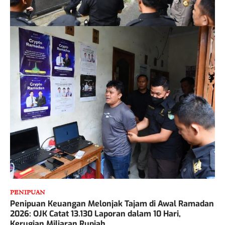
PENIPUAN
Penipuan Keuangan Melonjak Tajam di Awal Ramadan
2026: OJK Catat 13.130 Laporan dalam 10 Hari,
Kerugian Miliaran Rupiah