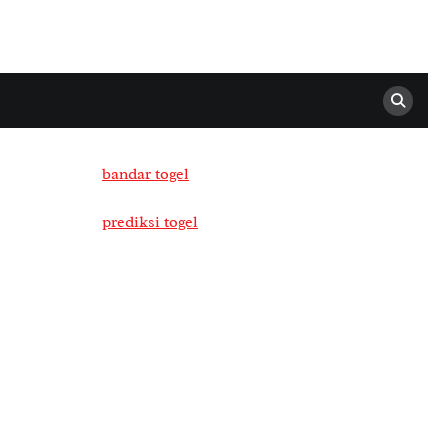
bandar togel
prediksi togel