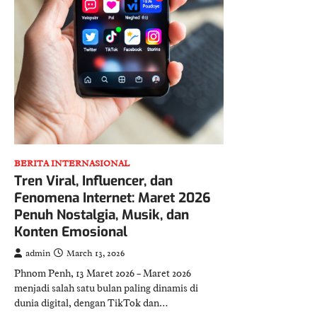
BERITA INTERNASIONAL
Tren Viral, Influencer, dan
Fenomena Internet: Maret 2026
Penuh Nostalgia, Musik, dan
Konten Emosional
admin
March 13, 2026
Phnom Penh, 13 Maret 2026 – Maret 2026
menjadi salah satu bulan paling dinamis di
dunia digital, dengan TikTok dan…