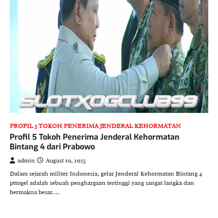
PROFIL 5 TOKOH PENERIMA JENDERAL KEHORMATAN
Profil 5 Tokoh Penerima Jenderal Kehormatan
Bintang 4 dari Prabowo
admin
August 10, 2025
Dalam sejarah militer Indonesia, gelar Jenderal Kehormatan Bintang 4
pttogel adalah sebuah penghargaan tertinggi yang sangat langka dan
bermakna besar.…