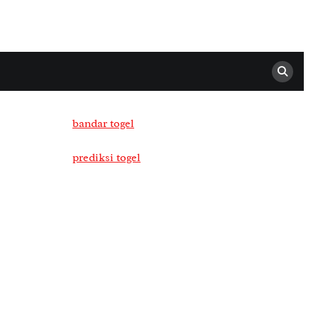
bandar togel
prediksi togel