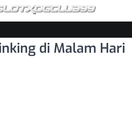
nking di Malam Hari